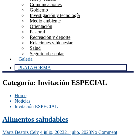
Comunicaciones
Gobierno
Investigación y tecnología
Medio ambiente
Orientación
Pastoral
Recreación y deporte
Relaciones y bienestar
Salud
Seguridad escolar
Galería
PLATAFORMA
Categoría:
Invitación ESPECIAL
Home
Noticias
Invitación ESPECIAL
Alimentos saludables
Marta Beatriz Cely
4 julio, 2023
21 julio, 2023
No Comment