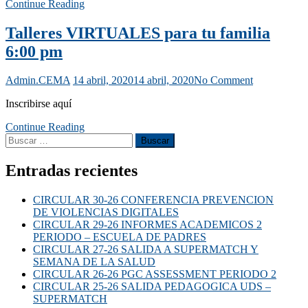
Continue Reading
Talleres VIRTUALES para tu familia
6:00 pm
Admin.CEMA
14 abril, 2020
14 abril, 2020
No Comment
Inscribirse aquí
Continue Reading
Entradas recientes
CIRCULAR 30-26 CONFERENCIA PREVENCION
DE VIOLENCIAS DIGITALES
CIRCULAR 29-26 INFORMES ACADEMICOS 2
PERIODO – ESCUELA DE PADRES
CIRCULAR 27-26 SALIDA A SUPERMATCH Y
SEMANA DE LA SALUD
CIRCULAR 26-26 PGC ASSESSMENT PERIODO 2
CIRCULAR 25-26 SALIDA PEDAGOGICA UDS –
SUPERMATCH