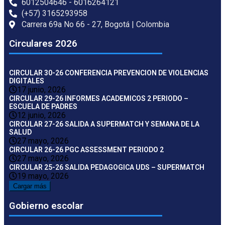
6012504646 - 6016264121
(+57) 3165293958
Carrera 69a No 66 - 27, Bogotá | Colombia
Circulares 2026
CIRCULAR 30-26 CONFERENCIA PREVENCION DE VIOLENCIAS
DIGITALES
17 junio, 2026
CIRCULAR 29-26 INFORMES ACADEMICOS 2 PERIODO –
ESCUELA DE PADRES
12 junio, 2026
CIRCULAR 27-26 SALIDA A SUPERMATCH Y SEMANA DE LA
SALUD
27 mayo, 2026
CIRCULAR 26-26 PGC ASSESSMENT PERIODO 2
27 mayo, 2026
CIRCULAR 25-26 SALIDA PEDAGOGICA UDS – SUPERMATCH
19 mayo, 2026
Cargar más
Gobierno escolar