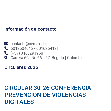
Información de contacto
contacto@cema.edu.co
6012504646 - 6016264121
(+57) 3165293958
Carrera 69a No 66 - 27, Bogotá | Colombia
Circulares 2026
CIRCULAR 30-26 CONFERENCIA
PREVENCION DE VIOLENCIAS
DIGITALES