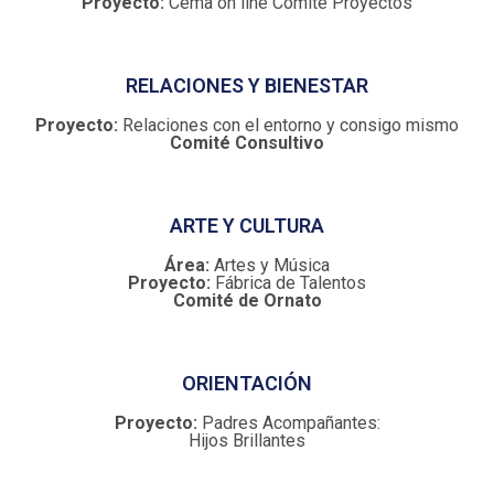
Proyecto:
Cema on line Comité Proyectos
RELACIONES Y BIENESTAR
Proyecto:
Relaciones con el entorno y consigo mismo
Comité Consultivo
ARTE Y CULTURA
Área:
Artes y Música
Proyecto:
Fábrica de Talentos
Comité de Ornato
ORIENTACIÓN
Proyecto:
Padres Acompañantes:
Hijos Brillantes