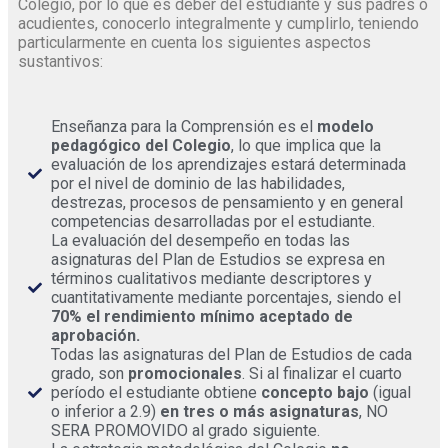
Colegio, por lo que es deber del estudiante y sus padres o
acudientes, conocerlo integralmente y cumplirlo, teniendo
particularmente en cuenta los siguientes aspectos
sustantivos:
Enseñanza para la Comprensión es el
modelo
pedagógico del Colegio
, lo que implica que la
evaluación de los aprendizajes estará determinada
por el nivel de dominio de las habilidades,
destrezas, procesos de pensamiento y en general
competencias desarrolladas por el estudiante.
La evaluación del desempeño en todas las
asignaturas del Plan de Estudios se expresa en
términos cualitativos mediante descriptores y
cuantitativamente mediante porcentajes, siendo el
70% el rendimiento mínimo aceptado de
aprobación.
Todas las asignaturas del Plan de Estudios de cada
grado, son
promocionales
. Si al finalizar el cuarto
período el estudiante obtiene
concepto bajo
(igual
o inferior a 2.9)
en tres o más asignaturas
, NO
SERA PROMOVIDO al grado siguiente.