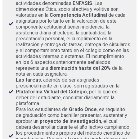
actividades denominadas
ENFASIS
. Las
dimensiones Ética, socio afectiva y volitiva son
valoradas en la
Competencia Actitudinal
de cada
asignatura por lo tanto en la valoración de este
componente actitudinal tienen incidencia: la
asistencia diaria al colegio, la puntualidad, la
presentación personal, el cumplimiento en la
realización y entrega de tareas, entrega de circulares
y el comportamiento tanto en el colegio como en las
actividades internas o externas. El incumplimiento
en los 6 aspectos anteriormente señalados
representa una
disminución hasta del 20%
de la
nota en cada asignatura.
Las tareas
, además de ser asignadas
presencialmente en clase, son registradas en la
Plataforma Virtual del Colegio
, por lo que es
deber del estudiante, consultar diariamente la
plataforma.
Para los estudiantes de
Grado Once
, es requisito
de graduación como bachiller presentar, sustentar y
aprobar un
proyecto de investigación
, el cual
deberá desarrollar durante el año lectivo cumpliendo
los procedimientos propios del método científico de
investigación. Durante el curso de grado décimo se