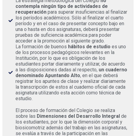
La estrategia metodológica del Colegio
no
contempla ningún tipo de actividades de
recuperación
para superar insuficiencias al finalizar
los períodos académicos. Sólo al finalizar el cuarto
período y en el caso de presentar concepto bajo en
una o hasta en dos asignaturas, deberá presentar
pruebas de suficiencia académica para poder
acceder a la promoción al siguiente grado.
La formación de buenos
hábitos de estudio
es uno
de los procesos pedagógicos relevantes en la
Institución, por lo que es obligación de los
estudiantes portar diariamente y utilizar, de acuerdo
a las disposiciones dadas al respecto,
un cuaderno
denominado Apuntando Alto
, en el que deberá
registrar los apuntes de clase y realizar diariamente
la transcripción de estos al cuaderno oficial de cada
asignatura utilizando esta acción como técnica de
estudio.
El proceso de formación del Colegio se realiza
sobre las
Dimensiones del Desarrollo Integral
de
los estudiantes, por lo que la dimensión corporal y
biosicomotriz además del trabajo en las asignaturas,
se evalúa a través de la participación en las