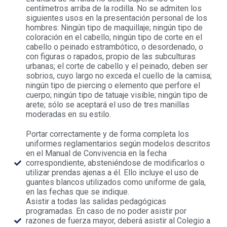
centímetros arriba de la rodilla. No se admiten los
siguientes usos en la presentación personal de los
hombres: Ningún tipo de maquillaje; ningún tipo de
coloración en el cabello; ningún tipo de corte en el
cabello o peinado estrambótico, o desordenado, o
con figuras o rapados, propio de las subculturas
urbanas; el corte de cabello y el peinado, deben ser
sobrios, cuyo largo no exceda el cuello de la camisa;
ningún tipo de piercing o elemento que perfore el
cuerpo; ningún tipo de tatuaje visible; ningún tipo de
arete; sólo se aceptará el uso de tres manillas
moderadas en su estilo.
Portar correctamente y de forma completa los
uniformes reglamentarios según modelos descritos
en el Manual de Convivencia en la fecha
correspondiente, absteniéndose de modificarlos o
utilizar prendas ajenas a él. Ello incluye el uso de
guantes blancos utilizados como uniforme de gala,
en las fechas que se indique.
Asistir a todas las salidas pedagógicas
programadas. En caso de no poder asistir por
razones de fuerza mayor, deberá asistir al Colegio a