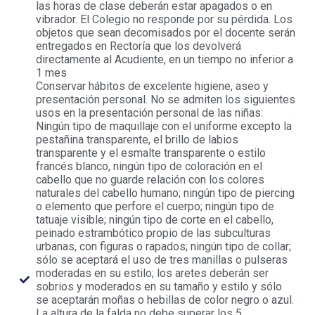
las horas de clase deberán estar apagados o en
vibrador. El Colegio no responde por su pérdida. Los
objetos que sean decomisados por el docente serán
entregados en Rectoría que los devolverá
directamente al Acudiente, en un tiempo no inferior a
1 mes
Conservar hábitos de excelente higiene, aseo y
presentación personal. No se admiten los siguientes
usos en la presentación personal de las niñas:
Ningún tipo de maquillaje con el uniforme excepto la
pestañina transparente, el brillo de labios
transparente y el esmalte transparente o estilo
francés blanco, ningún tipo de coloración en el
cabello que no guarde relación con los colores
naturales del cabello humano; ningún tipo de piercing
o elemento que perfore el cuerpo; ningún tipo de
tatuaje visible; ningún tipo de corte en el cabello,
peinado estrambótico propio de las subculturas
urbanas, con figuras o rapados; ningún tipo de collar;
sólo se aceptará el uso de tres manillas o pulseras
moderadas en su estilo; los aretes deberán ser
sobrios y moderados en su tamaño y estilo y sólo
se aceptarán moñas o hebillas de color negro o azul.
La altura de la falda no debe superar los 5