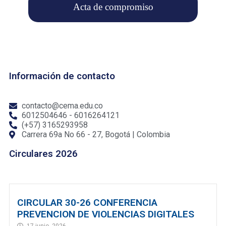
Acta de compromiso
Información de contacto
contacto@cema.edu.co
6012504646 - 6016264121
(+57) 3165293958
Carrera 69a No 66 - 27, Bogotá | Colombia
Circulares 2026
CIRCULAR 30-26 CONFERENCIA
PREVENCION DE VIOLENCIAS DIGITALES