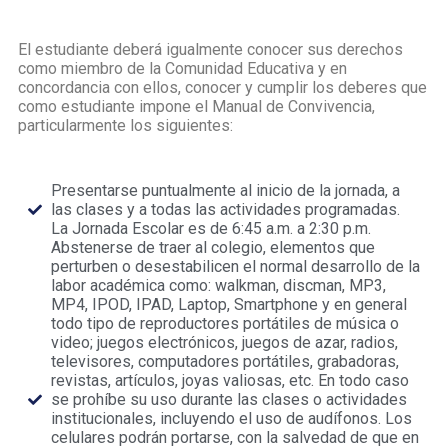
El estudiante deberá igualmente conocer sus derechos
como miembro de la Comunidad Educativa y en
concordancia con ellos, conocer y cumplir los deberes que
como estudiante impone el Manual de Convivencia,
particularmente los siguientes:
Presentarse puntualmente al inicio de la jornada, a
las clases y a todas las actividades programadas.
La Jornada Escolar es de 6:45 a.m. a 2:30 p.m.
Abstenerse de traer al colegio, elementos que
perturben o desestabilicen el normal desarrollo de la
labor académica como: walkman, discman, MP3,
MP4, IPOD, IPAD, Laptop, Smartphone y en general
todo tipo de reproductores portátiles de música o
video; juegos electrónicos, juegos de azar, radios,
televisores, computadores portátiles, grabadoras,
revistas, artículos, joyas valiosas, etc. En todo caso
se prohíbe su uso durante las clases o actividades
institucionales, incluyendo el uso de audífonos. Los
celulares podrán portarse, con la salvedad de que en