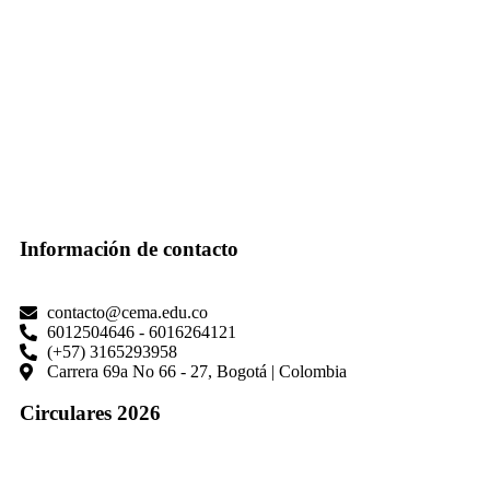
Información de contacto
contacto@cema.edu.co
6012504646 - 6016264121
(+57) 3165293958
Carrera 69a No 66 - 27, Bogotá | Colombia
Circulares 2026