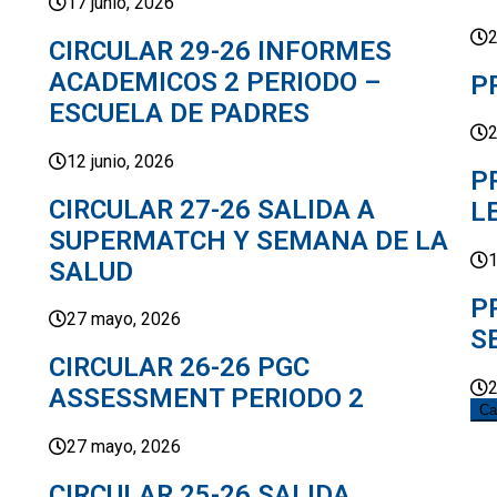
17 junio, 2026
2
CIRCULAR 29-26 INFORMES
ACADEMICOS 2 PERIODO –
P
ESCUELA DE PADRES
2
12 junio, 2026
P
CIRCULAR 27-26 SALIDA A
L
SUPERMATCH Y SEMANA DE LA
1
SALUD
P
27 mayo, 2026
S
CIRCULAR 26-26 PGC
2
ASSESSMENT PERIODO 2
Ca
27 mayo, 2026
CIRCULAR 25-26 SALIDA