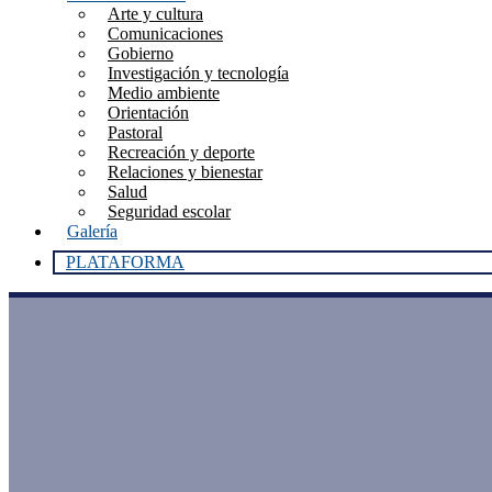
Arte y cultura
Comunicaciones
Gobierno
Investigación y tecnología
Medio ambiente
Orientación
Pastoral
Recreación y deporte
Relaciones y bienestar
Salud
Seguridad escolar
Galería
PLATAFORMA