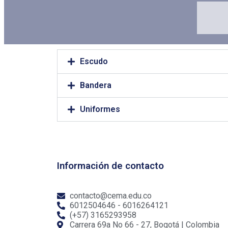
Escudo
Bandera
Uniformes
Información de contacto
contacto@cema.edu.co
6012504646 - 6016264121
(+57) 3165293958
Carrera 69a No 66 - 27, Bogotá | Colombia