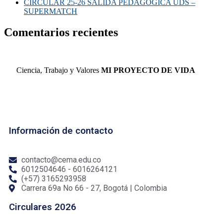
CIRCULAR 25-26 SALIDA PEDAGOGICA UDS –
SUPERMATCH
Comentarios recientes
Ciencia, Trabajo y Valores
MI PROYECTO DE VIDA
Información de contacto
contacto@cema.edu.co
6012504646 - 6016264121
(+57) 3165293958
Carrera 69a No 66 - 27, Bogotá | Colombia
Circulares 2026