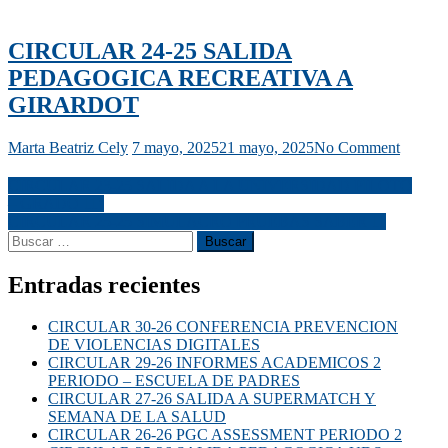
CIRCULAR 24-25 SALIDA
PEDAGOGICA RECREATIVA A
GIRARDOT
Marta Beatriz Cely
7 mayo, 2025
21 mayo, 2025
No Comment
CIRCULAR 23-25 SALIDA A LA UNIVERSIDAD PILOTO
– GRADO 11°
CIRCULAR 25-25 SIMULACRO PRUEBAS SABER 11
Entradas recientes
CIRCULAR 30-26 CONFERENCIA PREVENCION
DE VIOLENCIAS DIGITALES
CIRCULAR 29-26 INFORMES ACADEMICOS 2
PERIODO – ESCUELA DE PADRES
CIRCULAR 27-26 SALIDA A SUPERMATCH Y
SEMANA DE LA SALUD
CIRCULAR 26-26 PGC ASSESSMENT PERIODO 2