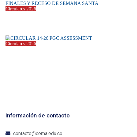
Circulares 2026
CIRCULAR 15-26 SALIDA A UDS
26 marzo 2026
Circulares 2026
CIRCULAR 14-26 PGC ASSESSMENT
17 marzo 2026
Información de contacto
contacto@cema.edu.co