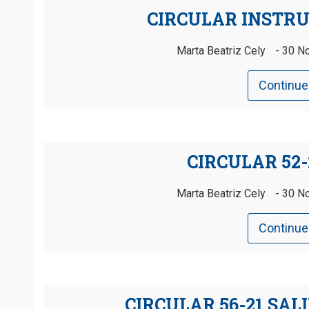
CIRCULAR INSTR
Marta Beatriz Cely
30 N
Continue
CIRCULAR 52-
Marta Beatriz Cely
30 N
Continue
CIRCULAR 56-21 SA