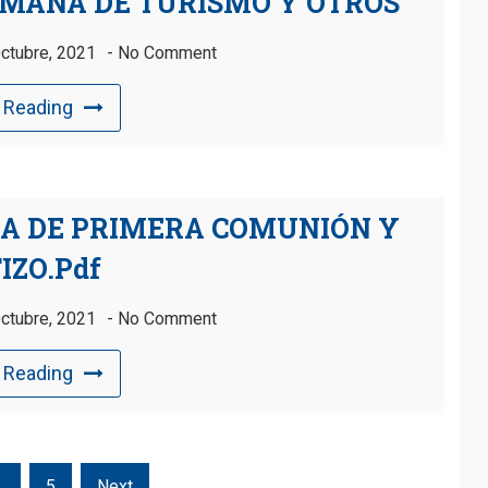
SEMANA DE TURISMO Y OTROS
ctubre, 2021
No Comment
 Reading
IA DE PRIMERA COMUNIÓN Y
IZO.pdf
ctubre, 2021
No Comment
 Reading
…
5
Next