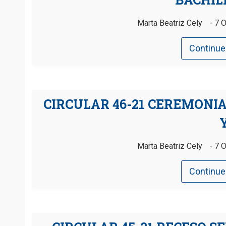
Marta Beatriz Cely
7 O
Continue
CIRCULAR 46-21 CEREMONIA 
Y
Marta Beatriz Cely
7 O
Continue