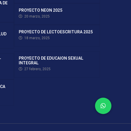
A DE
PROYECTO NEON 2025
20 marzo, 2025
PROYECTO DE LECTOESCRITURA 2025
LUD
18 marzo, 2025
PROYECTO DE EDUCAION SEXUAL
T
INTEGRAL
27 febrero, 2025
ICA