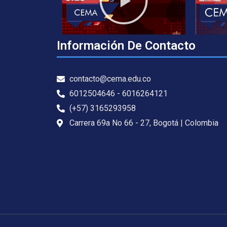
Información De Contacto
contacto@cema.edu.co
6012504646 - 6016264121
(+57) 3165293958
Carrera 69a No 66 - 27, Bogotá | Colombia