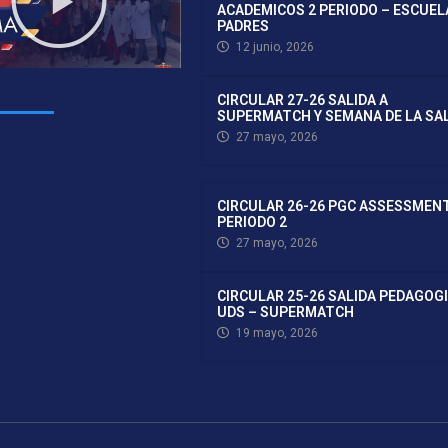
ACADEMICOS 2 PERIODO – ESCUEL
PADRES
12 junio, 2026
CIRCULAR 27-26 SALIDA A
SUPERMATCH Y SEMANA DE LA SA
27 mayo, 2026
CIRCULAR 26-26 PGC ASSESSMEN
PERIODO 2
27 mayo, 2026
CIRCULAR 25-26 SALIDA PEDAGOG
UDS – SUPERMATCH
19 mayo, 2026