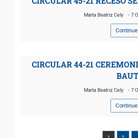
CIRCULAR 45-21 RECESO 
Marta Beatriz Cely
7 O
Continue
CIRCULAR 44-21 CEREMON
BAUT
Marta Beatriz Cely
7 O
Continue
1
2