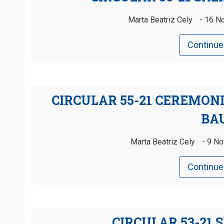
Marta Beatriz Cely
16 N
Continue
CIRCULAR 55-21 CEREMON
BA
Marta Beatriz Cely
9 No
Continue
CIRCULAR 53-21 