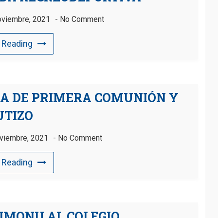
oviembre, 2021
No Comment
 Reading
IA DE PRIMERA COMUNIÓN Y
UTIZO
viembre, 2021
No Comment
 Reading
SIMONU AL COLEGIO