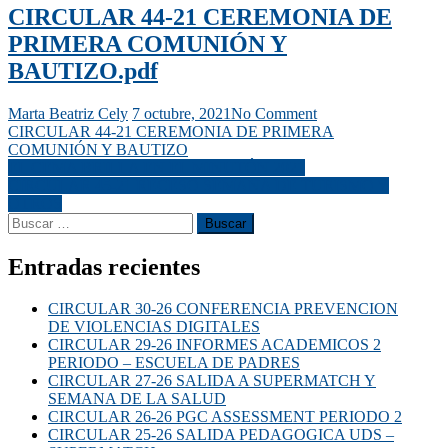
CIRCULAR 44-21 CEREMONIA DE
PRIMERA COMUNIÓN Y
BAUTIZO.pdf
Marta Beatriz Cely
7 octubre, 2021
No Comment
CIRCULAR 44-21 CEREMONIA DE PRIMERA
COMUNIÓN Y BAUTIZO
EL CEMA BRILLA EN EL MINUTÓN 2021
CIRCULAR 45-21 RECESO SEMANA DE TURISMO Y
OTROS
Entradas recientes
CIRCULAR 30-26 CONFERENCIA PREVENCION
DE VIOLENCIAS DIGITALES
CIRCULAR 29-26 INFORMES ACADEMICOS 2
PERIODO – ESCUELA DE PADRES
CIRCULAR 27-26 SALIDA A SUPERMATCH Y
SEMANA DE LA SALUD
CIRCULAR 26-26 PGC ASSESSMENT PERIODO 2
CIRCULAR 25-26 SALIDA PEDAGOGICA UDS –