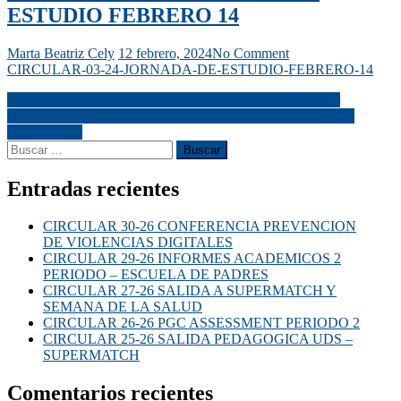
ESTUDIO FEBRERO 14
Marta Beatriz Cely
12 febrero, 2024
No Comment
CIRCULAR-03-24-JORNADA-DE-ESTUDIO-FEBRERO-14
CIRCULAR 2-24 ACCESO A ECOSISTEMA DIGITAL
CIRCULAR 04-24 FOTOS PARA CARNET Y PRUEBAS
DE INGLES
Entradas recientes
CIRCULAR 30-26 CONFERENCIA PREVENCION
DE VIOLENCIAS DIGITALES
CIRCULAR 29-26 INFORMES ACADEMICOS 2
PERIODO – ESCUELA DE PADRES
CIRCULAR 27-26 SALIDA A SUPERMATCH Y
SEMANA DE LA SALUD
CIRCULAR 26-26 PGC ASSESSMENT PERIODO 2
CIRCULAR 25-26 SALIDA PEDAGOGICA UDS –
SUPERMATCH
Comentarios recientes