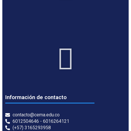
Información de contacto
contacto@cema.edu.co
6012504646 - 6016264121
(+57) 3165293958