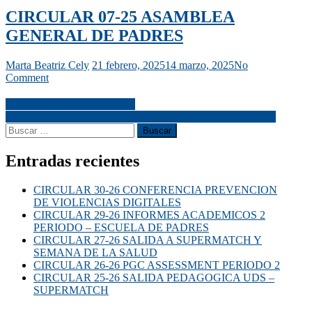
CIRCULAR 07-25 ASAMBLEA
GENERAL DE PADRES
Marta Beatriz Cely
21 febrero, 2025
14 marzo, 2025
No
Comment
CIRCULAR 06-25 Inclusión
CIRCULAR 08-23 CAPACITACIONES PLATAFORMAS
Entradas recientes
CIRCULAR 30-26 CONFERENCIA PREVENCION
DE VIOLENCIAS DIGITALES
CIRCULAR 29-26 INFORMES ACADEMICOS 2
PERIODO – ESCUELA DE PADRES
CIRCULAR 27-26 SALIDA A SUPERMATCH Y
SEMANA DE LA SALUD
CIRCULAR 26-26 PGC ASSESSMENT PERIODO 2
CIRCULAR 25-26 SALIDA PEDAGOGICA UDS –
SUPERMATCH