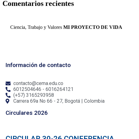
Comentarios recientes
Ciencia, Trabajo y Valores
MI PROYECTO DE VIDA
Información de contacto
contacto@cema.edu.co
6012504646 - 6016264121
(+57) 3165293958
Carrera 69a No 66 - 27, Bogotá | Colombia
Circulares 2026
CIRCULAR 30-26 CONFERENCIA