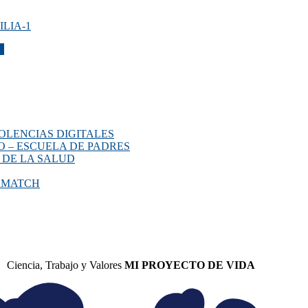
LIA-1
S
OLENCIAS DIGITALES
O – ESCUELA DE PADRES
 DE LA SALUD
ERMATCH
Ciencia, Trabajo y Valores
MI PROYECTO DE VIDA