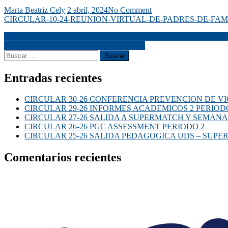
Marta Beatriz Cely
2 abril, 2024
No Comment
CIRCULAR-10-24-REUNION-VIRTUAL-DE-PADRES-DE-FAMI
CIRCULAR 09-24 SALIDA A TENJO INDICACIONES FINALE
CIRCULAR 11-24 SMALL WORKSHOP
Entradas recientes
CIRCULAR 30-26 CONFERENCIA PREVENCION DE VI
CIRCULAR 29-26 INFORMES ACADEMICOS 2 PERIOD
CIRCULAR 27-26 SALIDA A SUPERMATCH Y SEMANA
CIRCULAR 26-26 PGC ASSESSMENT PERIODO 2
CIRCULAR 25-26 SALIDA PEDAGOGICA UDS – SUP
Comentarios recientes