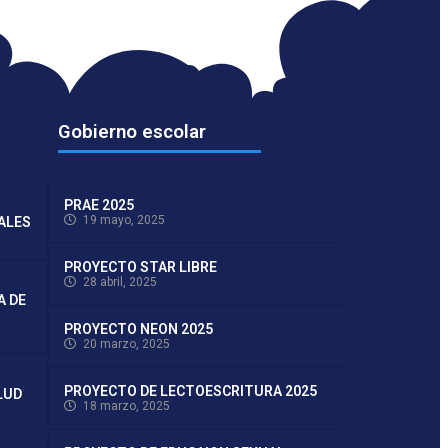
Gobierno escolar
PRAE 2025
19 mayo, 2025
TALES
PROYECTO STAR LIBRE
28 abril, 2025
A DE
PROYECTO NEON 2025
20 marzo, 2025
PROYECTO DE LECTOESCRITURA 2025
LUD
18 marzo, 2025