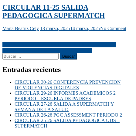
CIRCULAR 11-25 SALIDA
PEDAGOGICA SUPERMATCH
Marta Beatriz Cely
13 marzo, 2025
14 marzo, 2025
No Comment
CIRCULAR 10-25 POSESION GOBIERNO ESCOLAR
PROYECTO DE LECTOESCRITURA 2025
Entradas recientes
CIRCULAR 30-26 CONFERENCIA PREVENCION
DE VIOLENCIAS DIGITALES
CIRCULAR 29-26 INFORMES ACADEMICOS 2
PERIODO – ESCUELA DE PADRES
CIRCULAR 27-26 SALIDA A SUPERMATCH Y
SEMANA DE LA SALUD
CIRCULAR 26-26 PGC ASSESSMENT PERIODO 2
CIRCULAR 25-26 SALIDA PEDAGOGICA UDS –
SUPERMATCH