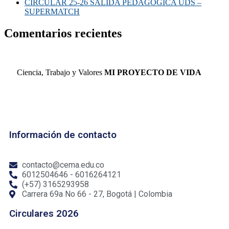
CIRCULAR 25-26 SALIDA PEDAGOGICA UDS –
SUPERMATCH
Comentarios recientes
Ciencia, Trabajo y Valores
MI PROYECTO DE VIDA
Información de contacto
contacto@cema.edu.co
6012504646 - 6016264121
(+57) 3165293958
Carrera 69a No 66 - 27, Bogotá | Colombia
Circulares 2026