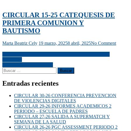
CIRCULAR 15-25 CATEQUESIS DE
PRIMERA COMUNION Y
BAUTISMO
Marta Beatriz Cely
19 marzo, 2025
8 abril, 2025
No Comment
CIRCULAR 14-25 SALIDA AL PRD INDICACIONES
FINALES
PROYECTO NEON 2025
Entradas recientes
CIRCULAR 30-26 CONFERENCIA PREVENCION
DE VIOLENCIAS DIGITALES
CIRCULAR 29-26 INFORMES ACADEMICOS 2
PERIODO – ESCUELA DE PADRES
CIRCULAR 27-26 SALIDA A SUPERMATCH Y
SEMANA DE LA SALUD
CIRCULAR 26-26 PGC ASSESSMENT PERIODO 2