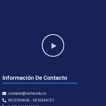
Información De Contacto
contacto@cema.edu.co
6012504646 - 6016264121