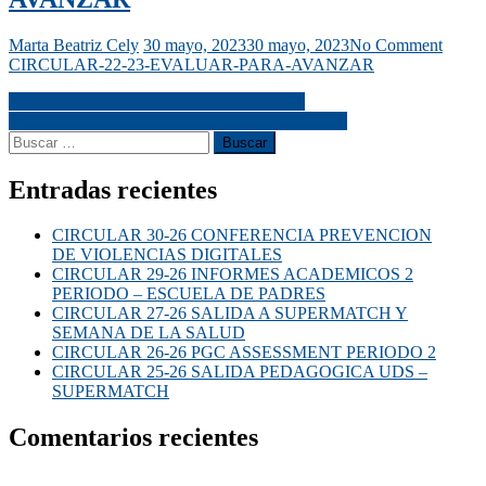
Marta Beatriz Cely
30 mayo, 2023
30 mayo, 2023
No Comment
CIRCULAR-22-23-EVALUAR-PARA-AVANZAR
CIRCULAR 21-23 DIA DEL MAESTRO
CIRCULAR 23-23 DIA DE LA FAMILIA 2023
Entradas recientes
CIRCULAR 30-26 CONFERENCIA PREVENCION
DE VIOLENCIAS DIGITALES
CIRCULAR 29-26 INFORMES ACADEMICOS 2
PERIODO – ESCUELA DE PADRES
CIRCULAR 27-26 SALIDA A SUPERMATCH Y
SEMANA DE LA SALUD
CIRCULAR 26-26 PGC ASSESSMENT PERIODO 2
CIRCULAR 25-26 SALIDA PEDAGOGICA UDS –
SUPERMATCH
Comentarios recientes