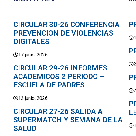
CIRCULAR 30-26 CONFERENCIA
P
PREVENCION DE VIOLENCIAS
1
DIGITALES
P
17 junio, 2026
2
CIRCULAR 29-26 INFORMES
ACADEMICOS 2 PERIODO –
P
ESCUELA DE PADRES
2
12 junio, 2026
P
CIRCULAR 27-26 SALIDA A
L
SUPERMATCH Y SEMANA DE LA
1
SALUD