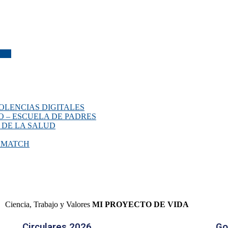
FES
OLENCIAS DIGITALES
O – ESCUELA DE PADRES
 DE LA SALUD
ERMATCH
Ciencia, Trabajo y Valores
MI PROYECTO DE VIDA
Circulares 2026
Go