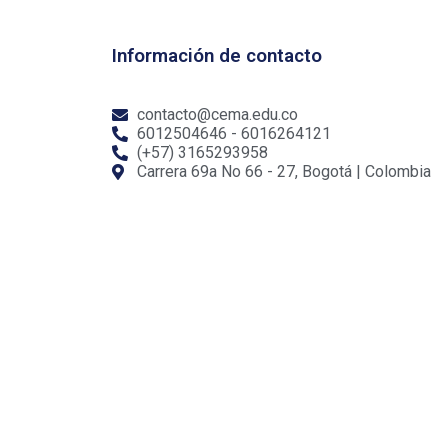
Información de contacto
contacto@cema.edu.co
6012504646 - 6016264121
(+57) 3165293958
Carrera 69a No 66 - 27, Bogotá | Colombia