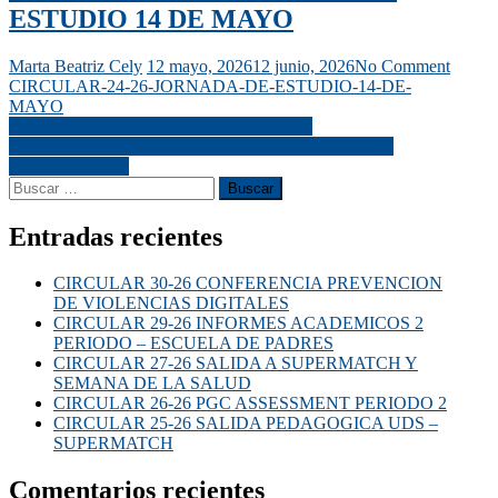
ESTUDIO 14 DE MAYO
Marta Beatriz Cely
12 mayo, 2026
12 junio, 2026
No Comment
CIRCULAR-24-26-JORNADA-DE-ESTUDIO-14-DE-
MAYO
CIRCULAR 23-26 DIA DEL MAESTRO
CIRCULAR 25-26 SALIDA PEDAGOGICA UDS –
SUPERMATCH
Entradas recientes
CIRCULAR 30-26 CONFERENCIA PREVENCION
DE VIOLENCIAS DIGITALES
CIRCULAR 29-26 INFORMES ACADEMICOS 2
PERIODO – ESCUELA DE PADRES
CIRCULAR 27-26 SALIDA A SUPERMATCH Y
SEMANA DE LA SALUD
CIRCULAR 26-26 PGC ASSESSMENT PERIODO 2
CIRCULAR 25-26 SALIDA PEDAGOGICA UDS –
SUPERMATCH
Comentarios recientes