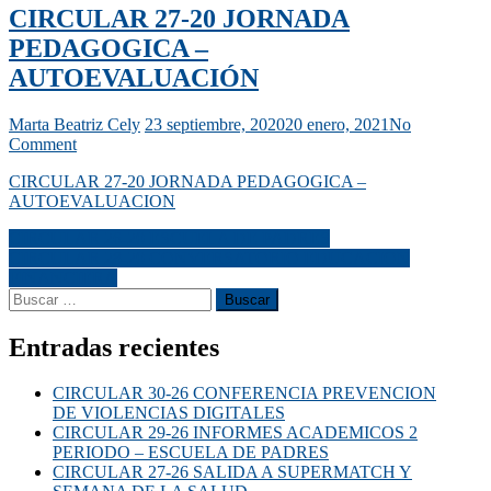
CIRCULAR 27-20 JORNADA
PEDAGOGICA –
AUTOEVALUACIÓN
Marta Beatriz Cely
23 septiembre, 2020
20 enero, 2021
No
Comment
CIRCULAR 27-20 JORNADA PEDAGOGICA –
AUTOEVALUACION
CIRCULAR 26-20 ESCUELA DE PADRES
CIRCULAR 28-20 CONVERSATORIO EDUCACION
FINANCIERA
Entradas recientes
CIRCULAR 30-26 CONFERENCIA PREVENCION
DE VIOLENCIAS DIGITALES
CIRCULAR 29-26 INFORMES ACADEMICOS 2
PERIODO – ESCUELA DE PADRES
CIRCULAR 27-26 SALIDA A SUPERMATCH Y