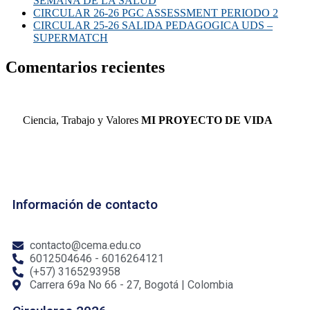
SEMANA DE LA SALUD
CIRCULAR 26-26 PGC ASSESSMENT PERIODO 2
CIRCULAR 25-26 SALIDA PEDAGOGICA UDS –
SUPERMATCH
Comentarios recientes
Ciencia, Trabajo y Valores
MI PROYECTO DE VIDA
Información de contacto
contacto@cema.edu.co
6012504646 - 6016264121
(+57) 3165293958
Carrera 69a No 66 - 27, Bogotá | Colombia