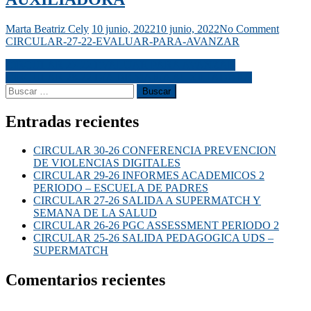
Marta Beatriz Cely
10 junio, 2022
10 junio, 2022
No Comment
CIRCULAR-27-22-EVALUAR-PARA-AVANZAR
CIRCULAR 27-22 EVALUAR PARA AVANZAR
CIRCULAR 28-22 DíA DE MARíA AUXILIADORA
Entradas recientes
CIRCULAR 30-26 CONFERENCIA PREVENCION
DE VIOLENCIAS DIGITALES
CIRCULAR 29-26 INFORMES ACADEMICOS 2
PERIODO – ESCUELA DE PADRES
CIRCULAR 27-26 SALIDA A SUPERMATCH Y
SEMANA DE LA SALUD
CIRCULAR 26-26 PGC ASSESSMENT PERIODO 2
CIRCULAR 25-26 SALIDA PEDAGOGICA UDS –
SUPERMATCH
Comentarios recientes