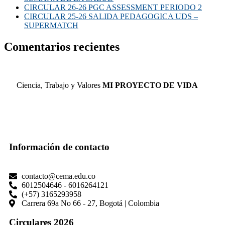
CIRCULAR 26-26 PGC ASSESSMENT PERIODO 2
CIRCULAR 25-26 SALIDA PEDAGOGICA UDS –
SUPERMATCH
Comentarios recientes
Ciencia, Trabajo y Valores
MI PROYECTO DE VIDA
Información de contacto
contacto@cema.edu.co
6012504646 - 6016264121
(+57) 3165293958
Carrera 69a No 66 - 27, Bogotá | Colombia
Circulares 2026