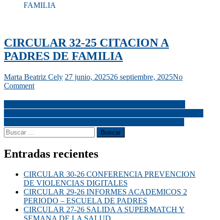
FAMILIA
CIRCULAR 32-25 CITACION A
PADRES DE FAMILIA
Marta Beatriz Cely
27 junio, 2025
26 septiembre, 2025
No
Comment
CIRCULAR 31-25 DIA DE LA FAMILIA – JORNADA
PEDAGOGICA Y ENTREGA DE BOLETINES 2 PERIODO
CIRCULAR 33-25 REFUERZO PRUEBAS SABER 11
Entradas recientes
CIRCULAR 30-26 CONFERENCIA PREVENCION
DE VIOLENCIAS DIGITALES
CIRCULAR 29-26 INFORMES ACADEMICOS 2
PERIODO – ESCUELA DE PADRES
CIRCULAR 27-26 SALIDA A SUPERMATCH Y
SEMANA DE LA SALUD