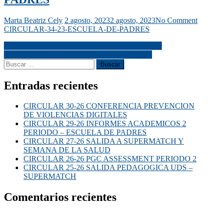
Marta Beatriz Cely
2 agosto, 2023
2 agosto, 2023
No Comment
CIRCULAR-34-23-ESCUELA-DE-PADRES
CIRCULAR 33- 23 SALIDA A CONVIVENCIA
CIRCULAR 35-23 FERIA UNIVERSITARIA
Entradas recientes
CIRCULAR 30-26 CONFERENCIA PREVENCION
DE VIOLENCIAS DIGITALES
CIRCULAR 29-26 INFORMES ACADEMICOS 2
PERIODO – ESCUELA DE PADRES
CIRCULAR 27-26 SALIDA A SUPERMATCH Y
SEMANA DE LA SALUD
CIRCULAR 26-26 PGC ASSESSMENT PERIODO 2
CIRCULAR 25-26 SALIDA PEDAGOGICA UDS –
SUPERMATCH
Comentarios recientes