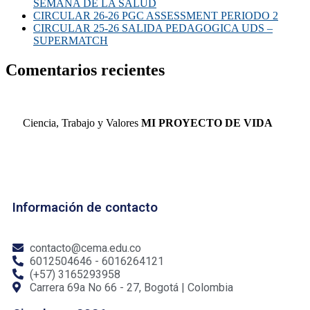
SEMANA DE LA SALUD
CIRCULAR 26-26 PGC ASSESSMENT PERIODO 2
CIRCULAR 25-26 SALIDA PEDAGOGICA UDS –
SUPERMATCH
Comentarios recientes
Ciencia, Trabajo y Valores
MI PROYECTO DE VIDA
Información de contacto
contacto@cema.edu.co
6012504646 - 6016264121
(+57) 3165293958
Carrera 69a No 66 - 27, Bogotá | Colombia