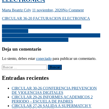
Marta Beatriz Cely
11 noviembre, 2020
No Comment
CIRCULAR 36-20 FACTURACION ELECTRONICA
CIRCULAR 35-20 ACLARACION DERECHOS
ACADEMICOS
CONSENTIMIENTO INFORMADO PARA REAPERTURA
GRADUAL, PROGRESIVA Y SEGURA
Deja un comentario
Lo siento, debes estar
conectado
para publicar un comentario.
Entradas recientes
CIRCULAR 30-26 CONFERENCIA PREVENCION
DE VIOLENCIAS DIGITALES
CIRCULAR 29-26 INFORMES ACADEMICOS 2
PERIODO – ESCUELA DE PADRES
CIRCULAR 27-26 SALIDA A SUPERMATCH Y