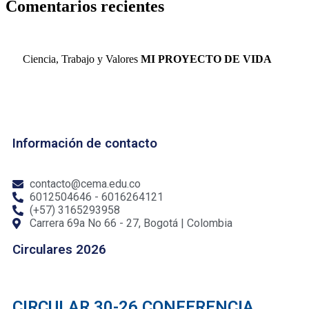
Comentarios recientes
Ciencia, Trabajo y Valores
MI PROYECTO DE VIDA
Información de contacto
contacto@cema.edu.co
6012504646 - 6016264121
(+57) 3165293958
Carrera 69a No 66 - 27, Bogotá | Colombia
Circulares 2026
CIRCULAR 30-26 CONFERENCIA