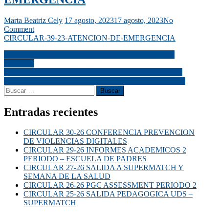
Marta Beatriz Cely
17 agosto, 2023
17 agosto, 2023
No
Comment
CIRCULAR-39-23-ATENCION-DE-EMERGENCIA
CIRCULAR 38-23 AUSENTISMO A ESCUELA DE
PADRES
CAPACITACION EN GESTION DE RIESGOS PARA
PERSONAL DOCENTE, ADMTVO Y DE SERVICIOS
Entradas recientes
CIRCULAR 30-26 CONFERENCIA PREVENCION
DE VIOLENCIAS DIGITALES
CIRCULAR 29-26 INFORMES ACADEMICOS 2
PERIODO – ESCUELA DE PADRES
CIRCULAR 27-26 SALIDA A SUPERMATCH Y
SEMANA DE LA SALUD
CIRCULAR 26-26 PGC ASSESSMENT PERIODO 2
CIRCULAR 25-26 SALIDA PEDAGOGICA UDS –
SUPERMATCH