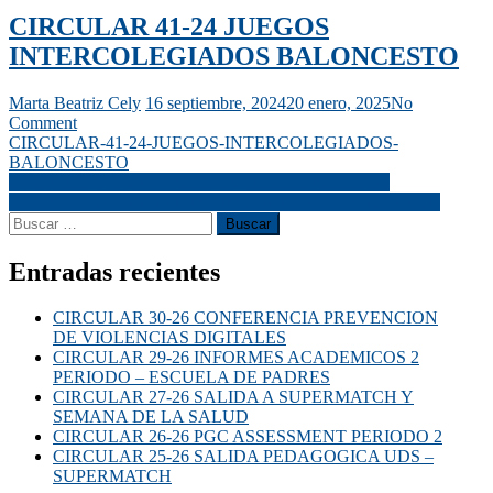
CIRCULAR 41-24 JUEGOS
INTERCOLEGIADOS BALONCESTO
Marta Beatriz Cely
16 septiembre, 2024
20 enero, 2025
No
Comment
CIRCULAR-41-24-JUEGOS-INTERCOLEGIADOS-
BALONCESTO
CIRCULAR 40-24 JUEGOS INTERCOLEGIADOS
CIRCULAR 43-24 SALIDA DEPORTIVA SUPERMATCH
Entradas recientes
CIRCULAR 30-26 CONFERENCIA PREVENCION
DE VIOLENCIAS DIGITALES
CIRCULAR 29-26 INFORMES ACADEMICOS 2
PERIODO – ESCUELA DE PADRES
CIRCULAR 27-26 SALIDA A SUPERMATCH Y
SEMANA DE LA SALUD
CIRCULAR 26-26 PGC ASSESSMENT PERIODO 2
CIRCULAR 25-26 SALIDA PEDAGOGICA UDS –
SUPERMATCH