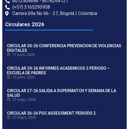
6012504646 - 6016264121
(+57) 3165293958
Carrera 69a No 66 - 27, Bogotá | Colombia
Circulares 2026
CIRCULAR 30-26 CONFERENCIA PREVENCION DE VIOLENCIAS
DIGITALES
17 junio, 2026
CIRCULAR 29-26 INFORMES ACADEMICOS 2 PERIODO –
ESCUELA DE PADRES
12 junio, 2026
CIRCULAR 27-26 SALIDA A SUPERMATCH Y SEMANA DE LA
SALUD
27 mayo, 2026
CIRCULAR 26-26 PGC ASSESSMENT PERIODO 2
27 mayo, 2026