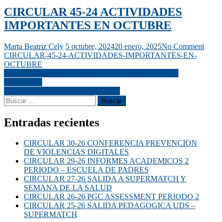
CIRCULAR 45-24 ACTIVIDADES
IMPORTANTES EN OCTUBRE
Marta Beatriz Cely
5 octubre, 2024
20 enero, 2025
No Comment
CIRCULAR-45-24-ACTIVIDADES-IMPORTANTES-EN-
OCTUBRE
CIRCULAR 44-24 JORNADA PEDAGOGICA 4 DE
OCTUBRE
CIRCULAR 46-24 TARIFAS 2025.
Entradas recientes
CIRCULAR 30-26 CONFERENCIA PREVENCION
DE VIOLENCIAS DIGITALES
CIRCULAR 29-26 INFORMES ACADEMICOS 2
PERIODO – ESCUELA DE PADRES
CIRCULAR 27-26 SALIDA A SUPERMATCH Y
SEMANA DE LA SALUD
CIRCULAR 26-26 PGC ASSESSMENT PERIODO 2
CIRCULAR 25-26 SALIDA PEDAGOGICA UDS –
SUPERMATCH