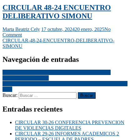
CIRCULAR 48-24 ENCUENTRO
DELIBERATIVO SIMONU
Marta Beatriz Cely
17 octubre, 2024
20 enero, 2025
No
Comment
CIRCULAR-48-24-ENCUENTRO-DELIBERATIVO-
SIMONU
Navegación de entradas
CIRCULAR 47-24 JUEGOS INTERCOLEGIADOS
FUTBOL DE SALON
CIRCULAR 49-24 MINUTON ACADEMICO – SPELLING
BEE
Buscar:
Entradas recientes
CIRCULAR 30-26 CONFERENCIA PREVENCION
DE VIOLENCIAS DIGITALES
CIRCULAR 29-26 INFORMES ACADEMICOS 2
PERIODO – ESCUELA DE PADRES