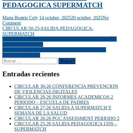
PEDAGOGICA SUPERMATCH
Marta Beatriz Cely
14 octubre, 2025
20 octubre, 2025
No
Comment
CIRCULAR-50-25-SALIDA-PEDAGOGICA-
SUPERMATCH
CIRCULAR 48-24 CEREMONIA DE PROCLAMACIÓN
DE BACHILLERES
CIRCULAR 51-25 SIMULACRO PRUEBA SABER
GRADO DÉCIMO
Entradas recientes
CIRCULAR 30-26 CONFERENCIA PREVENCION
DE VIOLENCIAS DIGITALES
CIRCULAR 29-26 INFORMES ACADEMICOS 2
PERIODO – ESCUELA DE PADRES
CIRCULAR 27-26 SALIDA A SUPERMATCH Y
SEMANA DE LA SALUD
CIRCULAR 26-26 PGC ASSESSMENT PERIODO 2
CIRCULAR 25-26 SALIDA PEDAGOGICA UDS –
SUPERMATCH