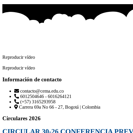
Reproducir vídeo
Reproducir vídeo
Información de contacto
contacto@cema.edu.co
6012504646 - 6016264121
(+57) 3165293958
Carrera 69a No 66 - 27, Bogotá | Colombia
Circulares 2026
CIRCULAR 30-26 CONFERENCIA PRE