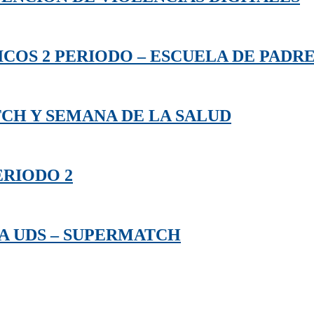
COS 2 PERIODO – ESCUELA DE PADR
TCH Y SEMANA DE LA SALUD
ERIODO 2
CA UDS – SUPERMATCH