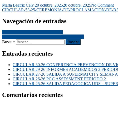
Marta Beatriz Cely
20 octubre, 2025
20 octubre, 2025
No Comment
CIRCULAR-53-25-CEREMONIA-DE-PROCLAMACION-DE-B
Navegación de entradas
CIRCULAR 52-25 TARIFAS 2026
CIRCULAR 54 -25 MINUTON ACADEMICO
Buscar:
Entradas recientes
CIRCULAR 30-26 CONFERENCIA PREVENCION DE VI
CIRCULAR 29-26 INFORMES ACADEMICOS 2 PERIOD
CIRCULAR 27-26 SALIDA A SUPERMATCH Y SEMANA
CIRCULAR 26-26 PGC ASSESSMENT PERIODO 2
CIRCULAR 25-26 SALIDA PEDAGOGICA UDS – SUP
Comentarios recientes