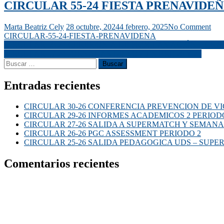
CIRCULAR 55-24 FIESTA PRENAVIDEN
Marta Beatriz Cely
28 octubre, 2024
4 febrero, 2025
No Comment
CIRCULAR-55-24-FIESTA-PRENAVIDENA
CIRCULAR 50-24 CEREMONIA DE PROCLAMACIÓN – GRAD
CIRCULAR 57-24 JORNADAS DE NOVIEMBRE 20 Y 21
Entradas recientes
CIRCULAR 30-26 CONFERENCIA PREVENCION DE VI
CIRCULAR 29-26 INFORMES ACADEMICOS 2 PERIOD
CIRCULAR 27-26 SALIDA A SUPERMATCH Y SEMANA
CIRCULAR 26-26 PGC ASSESSMENT PERIODO 2
CIRCULAR 25-26 SALIDA PEDAGOGICA UDS – SUP
Comentarios recientes