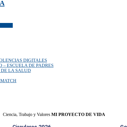
̃A
O 11°
OLENCIAS DIGITALES
O – ESCUELA DE PADRES
 DE LA SALUD
ERMATCH
Ciencia, Trabajo y Valores
MI PROYECTO DE VIDA