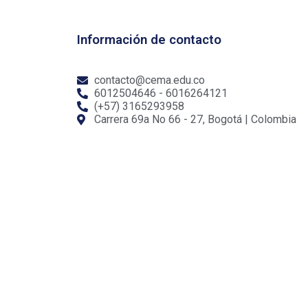
Información de contacto
contacto@cema.edu.co
6012504646 - 6016264121
(+57) 3165293958
Carrera 69a No 66 - 27, Bogotá | Colombia