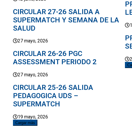
P
CIRCULAR 27-26 SALIDA A
L
SUPERMATCH Y SEMANA DE LA
1
SALUD
P
27 mayo, 2026
S
CIRCULAR 26-26 PGC
2
ASSESSMENT PERIODO 2
Ca
27 mayo, 2026
CIRCULAR 25-26 SALIDA
PEDAGOGICA UDS –
SUPERMATCH
19 mayo, 2026
Cargar más