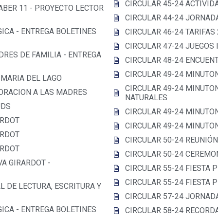
CIRCULAR 45-24 ACTIVI
BER 11 - PROYECTO LECTOR
CIRCULAR 44-24 JORNAD
ICA - ENTREGA BOLETINES
CIRCULAR 46-24 TARIFAS
CIRCULAR 47-24 JUEGOS
DRES DE FAMILIA - ENTREGA
CIRCULAR 48-24 ENCUEN
CIRCULAR 49-24 MINUTO
 MARIA DEL LAGO
CIRCULAR 49-24 MINUTO
ORACION A LAS MADRES
NATURALES
UDS
CIRCULAR 49-24 MINUTO
ARDOT
CIRCULAR 49-24 MINUTON
ARDOT
CIRCULAR 50-24 REUNIÓN
ARDOT
CIRCULAR 50-24 CEREMON
A GIRARDOT -
CIRCULAR 55-24 FIESTA 
CIRCULAR 55-24 FIESTA 
L DE LECTURA, ESCRITURA Y
CIRCULAR 57-24 JORNADA
ICA - ENTREGA BOLETINES
CIRCULAR 58-24 RECORDA