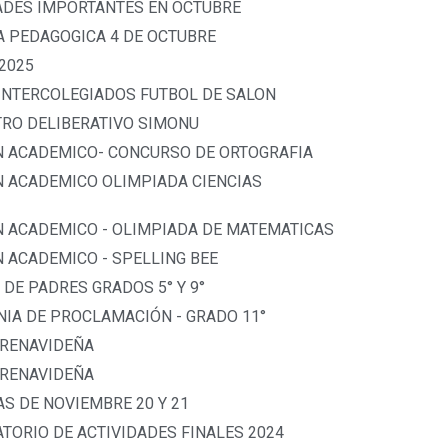
DADES IMPORTANTES EN OCTUBRE
A PEDAGOGICA 4 DE OCTUBRE
 2025
 INTERCOLEGIADOS FUTBOL DE SALON
TRO DELIBERATIVO SIMONU
N ACADEMICO- CONCURSO DE ORTOGRAFIA
N ACADEMICO OLIMPIADA CIENCIAS
N ACADEMICO - OLIMPIADA DE MATEMATICAS
 ACADEMICO - SPELLING BEE
 DE PADRES GRADOS 5° Y 9°
IA DE PROCLAMACIÓN - GRADO 11°
PRENAVIDEÑA
PRENAVIDEÑA
S DE NOVIEMBRE 20 Y 21
TORIO DE ACTIVIDADES FINALES 2024