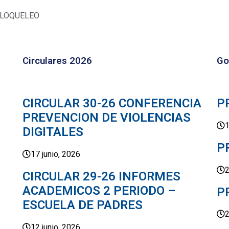
 LOQUELEO
Circulares 2026
Go
CIRCULAR 30-26 CONFERENCIA
P
PREVENCION DE VIOLENCIAS
1
DIGITALES
P
17 junio, 2026
2
CIRCULAR 29-26 INFORMES
ACADEMICOS 2 PERIODO –
P
ESCUELA DE PADRES
2
12 junio, 2026