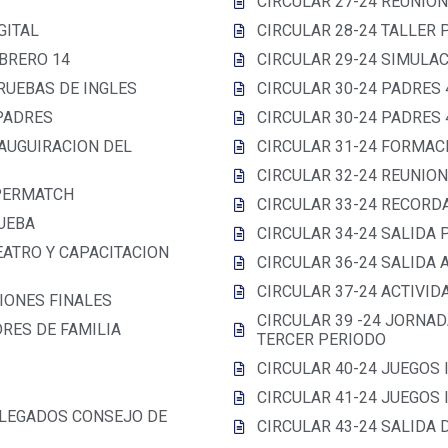
CIRCULAR 27-24 REUNION
GITAL
CIRCULAR 28-24 TALLER 
BRERO 14
CIRCULAR 29-24 SIMULA
RUEBAS DE INGLES
CIRCULAR 30-24 PADRES
PADRES
CIRCULAR 30-24 PADRES
NAUGUIRACION DEL
CIRCULAR 31-24 FORMAC
CIRCULAR 32-24 REUNIO
UPERMATCH
CIRCULAR 33-24 RECORD
RUEBA
CIRCULAR 34-24 SALIDA
EATRO Y CAPACITACION
CIRCULAR 36-24 SALIDA 
CIRCULAR 37-24 ACTIVI
CIONES FINALES
CIRCULAR 39 -24 JORNAD
DRES DE FAMILIA
TERCER PERIODO
CIRCULAR 40-24 JUEGOS
CIRCULAR 41-24 JUEGOS
DELEGADOS CONSEJO DE
CIRCULAR 43-24 SALIDA