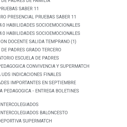
 DE PADRES DE FAMILIA
PRUEBAS SABER 11
CRO PRESENCIAL PRUEBAS SABER 11
 4.0 HABILIDADES SOCIOEMOCIONALES
 4.0 HABILIDADES SOCIOEMOCIONALES
ION DOCENTE SALIDA TEMPRANO (1)
N DE PADRES GRADO TERCERO
ATORIO ESCUELA DE PADRES
 PEDAGOGICA CONVIVENCIA Y SUPERMATCH
A UDS INDICACIONES FINALES
DADES IMPORTANTES EN SEPTIEMBRE
A PEDAGOGICA - ENTREGA BOLETINES
 INTERCOLEGIADOS
 INTERCOLEGIADOS BALONCESTO
 DEPORTIVA SUPERMATCH