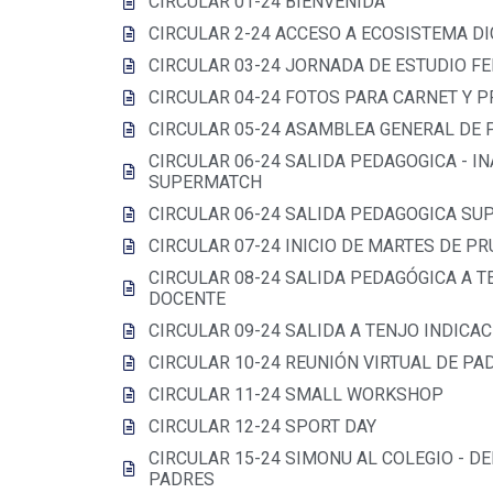
CIRCULAR 01-24 BIENVENIDA
CIRCULAR 2-24 ACCESO A ECOSISTEMA DI
CIRCULAR 03-24 JORNADA DE ESTUDIO FE
CIRCULAR 04-24 FOTOS PARA CARNET Y P
CIRCULAR 05-24 ASAMBLEA GENERAL DE 
CIRCULAR 06-24 SALIDA PEDAGOGICA - I
SUPERMATCH
CIRCULAR 06-24 SALIDA PEDAGOGICA S
CIRCULAR 07-24 INICIO DE MARTES DE P
CIRCULAR 08-24 SALIDA PEDAGÓGICA A T
DOCENTE
CIRCULAR 09-24 SALIDA A TENJO INDICA
CIRCULAR 10-24 REUNIÓN VIRTUAL DE PA
CIRCULAR 11-24 SMALL WORKSHOP
CIRCULAR 12-24 SPORT DAY
CIRCULAR 15-24 SIMONU AL COLEGIO - 
PADRES