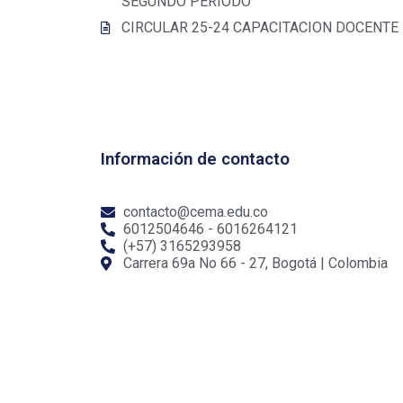
SEGUNDO PERIODO
CIRCULAR 25-24 CAPACITACION DOCENTE
Información de contacto
contacto@cema.edu.co
6012504646 - 6016264121
(+57) 3165293958
Carrera 69a No 66 - 27, Bogotá | Colombia