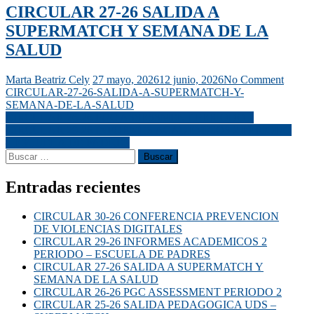
CIRCULAR 27-26 SALIDA A
SUPERMATCH Y SEMANA DE LA
SALUD
Marta Beatriz Cely
27 mayo, 2026
12 junio, 2026
No Comment
CIRCULAR-27-26-SALIDA-A-SUPERMATCH-Y-
SEMANA-DE-LA-SALUD
CIRCULAR 26-26 PGC ASSESSMENT PERIODO 2
CIRCULAR 29-26 INFORMES ACADEMICOS 2 PERIODO
– ESCUELA DE PADRES
Entradas recientes
CIRCULAR 30-26 CONFERENCIA PREVENCION
DE VIOLENCIAS DIGITALES
CIRCULAR 29-26 INFORMES ACADEMICOS 2
PERIODO – ESCUELA DE PADRES
CIRCULAR 27-26 SALIDA A SUPERMATCH Y
SEMANA DE LA SALUD
CIRCULAR 26-26 PGC ASSESSMENT PERIODO 2
CIRCULAR 25-26 SALIDA PEDAGOGICA UDS –