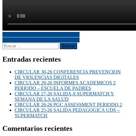
Ingreso Plataforma Virtual 1 de 3 videos
Ingreso Plataforma Virtual 3 de 3 videos
Entradas recientes
CIRCULAR 30-26 CONFERENCIA PREVENCION
DE VIOLENCIAS DIGITALES
CIRCULAR 29-26 INFORMES ACADEMICOS 2
PERIODO – ESCUELA DE PADRES
CIRCULAR 27-26 SALIDA A SUPERMATCH Y
SEMANA DE LA SALUD
CIRCULAR 26-26 PGC ASSESSMENT PERIODO 2
CIRCULAR 25-26 SALIDA PEDAGOGICA UDS –
SUPERMATCH
Comentarios recientes