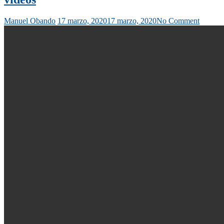
Manuel Obando
17 marzo, 2020
17 marzo, 2020
No Comment