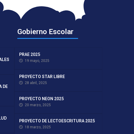
Gobierno Escolar
PRAE 2025
TALES
19 mayo, 2025
PROYECTO STAR LIBRE
28 abril, 2025
A DE
PROYECTO NEON 2025
20 marzo, 2025
LUD
PROYECTO DE LECTOESCRITURA 2025
18 marzo, 2025