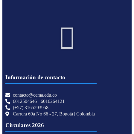
Información de contacto
contacto@cema.edu.co
6012504646 - 6016264121
(+57) 3165293958
Carrera 69a No 66 - 27, Bogotá | Colombia
Circulares 2026