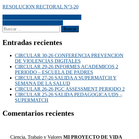
RESOLUCION RECTORAL N°3-20
Ingreso Plataforma Virtual 3 de 3 videos
Resolución Rectoral N°004-20
Entradas recientes
CIRCULAR 30-26 CONFERENCIA PREVENCION
DE VIOLENCIAS DIGITALES
CIRCULAR 29-26 INFORMES ACADEMICOS 2
PERIODO – ESCUELA DE PADRES
CIRCULAR 27-26 SALIDA A SUPERMATCH Y
SEMANA DE LA SALUD
CIRCULAR 26-26 PGC ASSESSMENT PERIODO 2
CIRCULAR 25-26 SALIDA PEDAGOGICA UDS –
SUPERMATCH
Comentarios recientes
Ciencia, Trabajo y Valores
MI PROYECTO DE VIDA