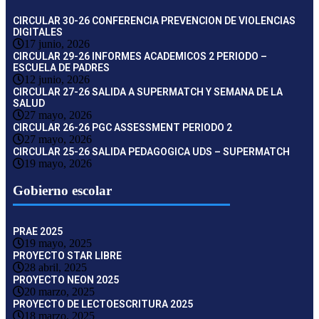
CIRCULAR 30-26 CONFERENCIA PREVENCION DE VIOLENCIAS
DIGITALES
17 junio, 2026
CIRCULAR 29-26 INFORMES ACADEMICOS 2 PERIODO –
ESCUELA DE PADRES
12 junio, 2026
CIRCULAR 27-26 SALIDA A SUPERMATCH Y SEMANA DE LA
SALUD
27 mayo, 2026
CIRCULAR 26-26 PGC ASSESSMENT PERIODO 2
27 mayo, 2026
CIRCULAR 25-26 SALIDA PEDAGOGICA UDS – SUPERMATCH
19 mayo, 2026
Gobierno escolar
PRAE 2025
19 mayo, 2025
PROYECTO STAR LIBRE
28 abril, 2025
PROYECTO NEON 2025
20 marzo, 2025
PROYECTO DE LECTOESCRITURA 2025
18 marzo, 2025