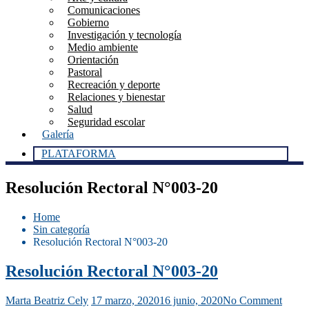
Comunicaciones
Gobierno
Investigación y tecnología
Medio ambiente
Orientación
Pastoral
Recreación y deporte
Relaciones y bienestar
Salud
Seguridad escolar
Galería
PLATAFORMA
Resolución Rectoral N°003-20
Home
Sin categoría
Resolución Rectoral N°003-20
Resolución Rectoral N°003-20
Marta Beatriz Cely
17 marzo, 2020
16 junio, 2020
No Comment