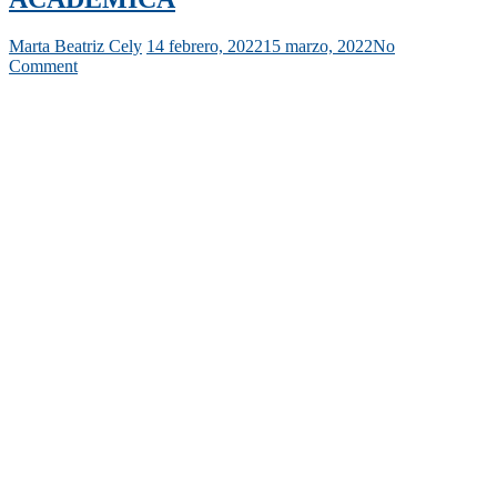
Marta Beatriz Cely
14 febrero, 2022
15 marzo, 2022
No
Comment