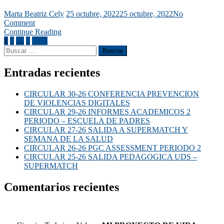
Marta Beatriz Cely
25 octubre, 2022
25 octubre, 2022
No
Comment
Continue Reading
1
2
…
7
Next
Entradas recientes
CIRCULAR 30-26 CONFERENCIA PREVENCION
DE VIOLENCIAS DIGITALES
CIRCULAR 29-26 INFORMES ACADEMICOS 2
PERIODO – ESCUELA DE PADRES
CIRCULAR 27-26 SALIDA A SUPERMATCH Y
SEMANA DE LA SALUD
CIRCULAR 26-26 PGC ASSESSMENT PERIODO 2
CIRCULAR 25-26 SALIDA PEDAGOGICA UDS –
SUPERMATCH
Comentarios recientes