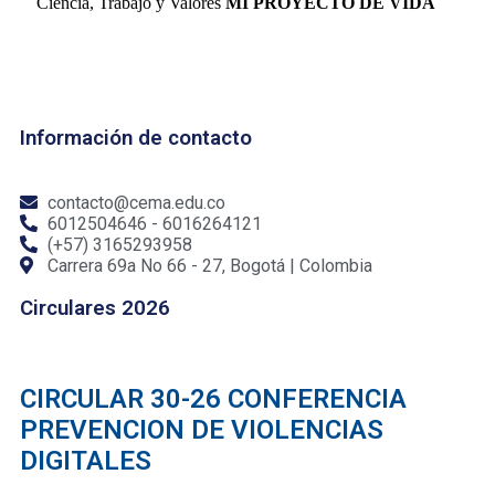
Ciencia, Trabajo y Valores
MI PROYECTO DE VIDA
Información de contacto
contacto@cema.edu.co
6012504646 - 6016264121
(+57) 3165293958
Carrera 69a No 66 - 27, Bogotá | Colombia
Circulares 2026
CIRCULAR 30-26 CONFERENCIA
PREVENCION DE VIOLENCIAS
DIGITALES