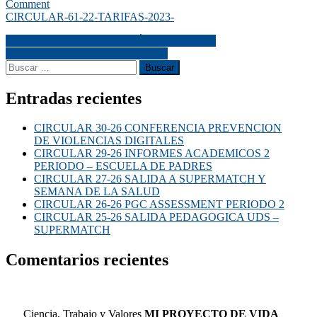
Comment
CIRCULAR-61-22-TARIFAS-2023-
CIRCULAR 60-22 DONATÓN NAVIDEÑA
CIRCULAR 01-23 BIENVENIDA
Entradas recientes
CIRCULAR 30-26 CONFERENCIA PREVENCION
DE VIOLENCIAS DIGITALES
CIRCULAR 29-26 INFORMES ACADEMICOS 2
PERIODO – ESCUELA DE PADRES
CIRCULAR 27-26 SALIDA A SUPERMATCH Y
SEMANA DE LA SALUD
CIRCULAR 26-26 PGC ASSESSMENT PERIODO 2
CIRCULAR 25-26 SALIDA PEDAGOGICA UDS –
SUPERMATCH
Comentarios recientes
Ciencia, Trabajo y Valores
MI PROYECTO DE VIDA