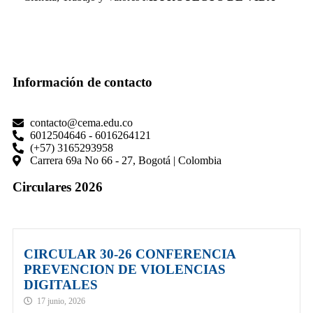
Información de contacto
contacto@cema.edu.co
6012504646 - 6016264121
(+57) 3165293958
Carrera 69a No 66 - 27, Bogotá | Colombia
Circulares 2026
CIRCULAR 30-26 CONFERENCIA
PREVENCION DE VIOLENCIAS
DIGITALES
17 junio, 2026