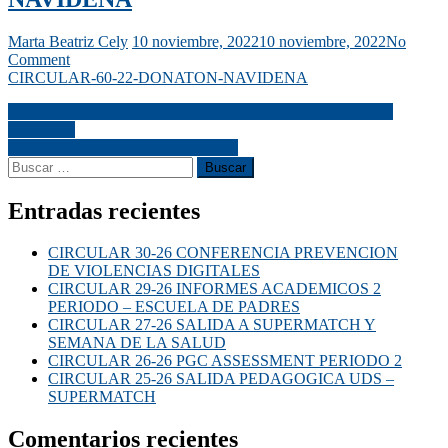
Marta Beatriz Cely
10 noviembre, 2022
10 noviembre, 2022
No
Comment
CIRCULAR-60-22-DONATON-NAVIDENA
CIRCULAR 59-22 CRONOGRAMA DE ACTIVIDADES
FINALES
CIRCULAR 61-22 TARIFAS 2023
Entradas recientes
CIRCULAR 30-26 CONFERENCIA PREVENCION
DE VIOLENCIAS DIGITALES
CIRCULAR 29-26 INFORMES ACADEMICOS 2
PERIODO – ESCUELA DE PADRES
CIRCULAR 27-26 SALIDA A SUPERMATCH Y
SEMANA DE LA SALUD
CIRCULAR 26-26 PGC ASSESSMENT PERIODO 2
CIRCULAR 25-26 SALIDA PEDAGOGICA UDS –
SUPERMATCH
Comentarios recientes