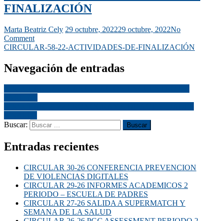
FINALIZACIÓN
Marta Beatriz Cely
29 octubre, 2022
29 octubre, 2022
No
Comment
CIRCULAR-58-22-ACTIVIDADES-DE-FINALIZACIÓN
Navegación de entradas
CIRCULAR 57-22 CANCELACION ENCUENTRO DE
PAREJAS
CIRCULAR 59-22 CRONOGRAMA DE ACTIVIDADES
FINALES
Buscar:
Entradas recientes
CIRCULAR 30-26 CONFERENCIA PREVENCION
DE VIOLENCIAS DIGITALES
CIRCULAR 29-26 INFORMES ACADEMICOS 2
PERIODO – ESCUELA DE PADRES
CIRCULAR 27-26 SALIDA A SUPERMATCH Y
SEMANA DE LA SALUD
CIRCULAR 26-26 PGC ASSESSMENT PERIODO 2