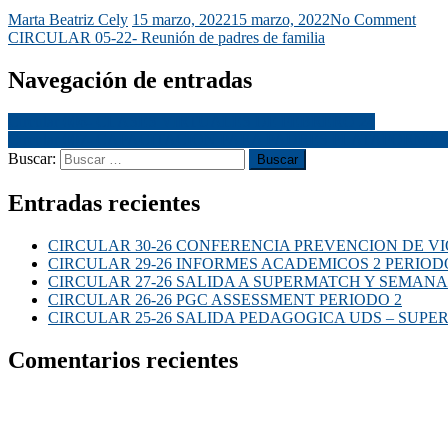
Marta Beatriz Cely
15 marzo, 2022
15 marzo, 2022
No Comment
CIRCULAR 05-22- Reunión de padres de familia
Navegación de entradas
Circular 006- CLASES VIRTUALES DE FEBRERO 24
Circular 007- CAPACITACION PARA PADRES PLATAFORMA
Buscar:
Entradas recientes
CIRCULAR 30-26 CONFERENCIA PREVENCION DE VI
CIRCULAR 29-26 INFORMES ACADEMICOS 2 PERIOD
CIRCULAR 27-26 SALIDA A SUPERMATCH Y SEMANA
CIRCULAR 26-26 PGC ASSESSMENT PERIODO 2
CIRCULAR 25-26 SALIDA PEDAGOGICA UDS – SUP
Comentarios recientes