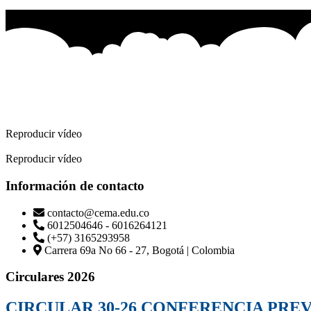
Reproducir vídeo
Reproducir vídeo
Información de contacto
contacto@cema.edu.co
6012504646 - 6016264121
(+57) 3165293958
Carrera 69a No 66 - 27, Bogotá | Colombia
Circulares 2026
CIRCULAR 30-26 CONFERENCIA PRE