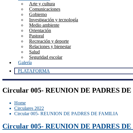
Arte y cultura
Comunicaciones
Gobierno
Investigación y tecnología
Medio ambiente
Orientación
Pastoral
Recreación y deporte
Relaciones y bienestar
Salud
Seguridad escolar
Galería
PLATAFORMA
Circular 005- REUNION DE PADRES D
Home
Circulares 2022
Circular 005- REUNION DE PADRES DE FAMILIA
Circular 005- REUNION DE PADRES D