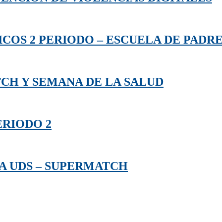
COS 2 PERIODO – ESCUELA DE PADR
TCH Y SEMANA DE LA SALUD
ERIODO 2
CA UDS – SUPERMATCH