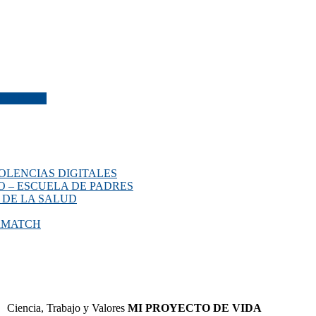
 VIRTUAL
OLENCIAS DIGITALES
O – ESCUELA DE PADRES
 DE LA SALUD
ERMATCH
Ciencia, Trabajo y Valores
MI PROYECTO DE VIDA