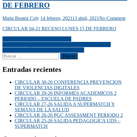
DE FEBRERO
Marta Beatriz Cely
14 febrero, 2021
13 abril, 2021
No Comment
CIRCULAR 04-21 RECESO LUNES 15 DE FEBRERO
CIRCULAR 03-21 EUCARISTIA
CIRCULAR 07-21 UNIFORMES KIT EUCARISTIA
FOTOGRAFÍA MARTES DE PRUEBA
Entradas recientes
CIRCULAR 30-26 CONFERENCIA PREVENCION
DE VIOLENCIAS DIGITALES
CIRCULAR 29-26 INFORMES ACADEMICOS 2
PERIODO – ESCUELA DE PADRES
CIRCULAR 27-26 SALIDA A SUPERMATCH Y
SEMANA DE LA SALUD
CIRCULAR 26-26 PGC ASSESSMENT PERIODO 2
CIRCULAR 25-26 SALIDA PEDAGOGICA UDS –
SUPERMATCH