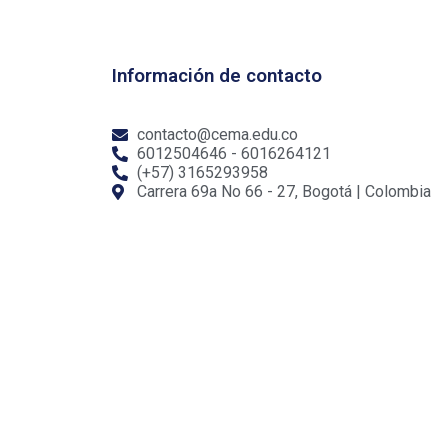
Información de contacto
contacto@cema.edu.co
6012504646 - 6016264121
(+57) 3165293958
Carrera 69a No 66 - 27, Bogotá | Colombia