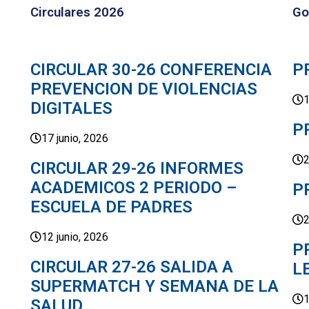
Circulares 2026
Go
CIRCULAR 30-26 CONFERENCIA
P
PREVENCION DE VIOLENCIAS
1
DIGITALES
P
17 junio, 2026
2
CIRCULAR 29-26 INFORMES
ACADEMICOS 2 PERIODO –
P
ESCUELA DE PADRES
2
12 junio, 2026
P
CIRCULAR 27-26 SALIDA A
L
SUPERMATCH Y SEMANA DE LA
1
SALUD