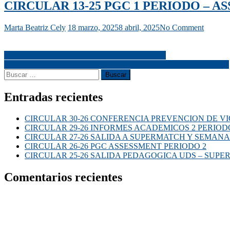
CIRCULAR 13-25 PGC 1 PERIODO – A
Marta Beatriz Cely
18 marzo, 2025
8 abril, 2025
No Comment
CIRCULAR 12-25 POSESION PERSONEROS
CIRCULAR 14-25 SALIDA AL PRD INDICACIONES FINALES
Entradas recientes
CIRCULAR 30-26 CONFERENCIA PREVENCION DE VI
CIRCULAR 29-26 INFORMES ACADEMICOS 2 PERIOD
CIRCULAR 27-26 SALIDA A SUPERMATCH Y SEMANA
CIRCULAR 26-26 PGC ASSESSMENT PERIODO 2
CIRCULAR 25-26 SALIDA PEDAGOGICA UDS – SUP
Comentarios recientes