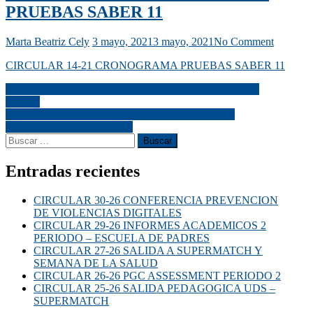
PRUEBAS SABER 11
Marta Beatriz Cely
3 mayo, 2021
3 mayo, 2021
No Comment
CIRCULAR 14-21 CRONOGRAMA PRUEBAS SABER 11
CIRCULAR 13-21 CLASES VIRTUALES 19 A 23 DE
ABRIL
CIRCULAR 15-21 CAPACITACION A PADRES
PLATAFORMA VIRTUAL
Entradas recientes
CIRCULAR 30-26 CONFERENCIA PREVENCION
DE VIOLENCIAS DIGITALES
CIRCULAR 29-26 INFORMES ACADEMICOS 2
PERIODO – ESCUELA DE PADRES
CIRCULAR 27-26 SALIDA A SUPERMATCH Y
SEMANA DE LA SALUD
CIRCULAR 26-26 PGC ASSESSMENT PERIODO 2
CIRCULAR 25-26 SALIDA PEDAGOGICA UDS –
SUPERMATCH