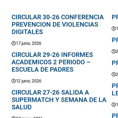
CIRCULAR 30-26 CONFERENCIA
P
PREVENCION DE VIOLENCIAS
1
DIGITALES
P
17 junio, 2026
2
CIRCULAR 29-26 INFORMES
ACADEMICOS 2 PERIODO –
P
ESCUELA DE PADRES
2
12 junio, 2026
P
CIRCULAR 27-26 SALIDA A
L
SUPERMATCH Y SEMANA DE LA
1
SALUD
P