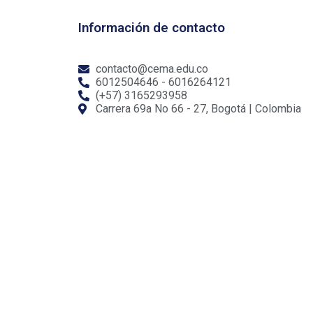
Información de contacto
contacto@cema.edu.co
6012504646 - 6016264121
(+57) 3165293958
Carrera 69a No 66 - 27, Bogotá | Colombia