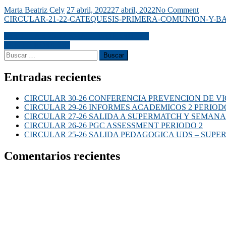
Marta Beatriz Cely
27 abril, 2022
27 abril, 2022
No Comment
CIRCULAR-21-22-CATEQUESIS-PRIMERA-COMUNION-Y-B
CIRCULAR 20-22 SMALL WORKSHOPS
SANTO ROSARIO
Entradas recientes
CIRCULAR 30-26 CONFERENCIA PREVENCION DE VI
CIRCULAR 29-26 INFORMES ACADEMICOS 2 PERIOD
CIRCULAR 27-26 SALIDA A SUPERMATCH Y SEMANA
CIRCULAR 26-26 PGC ASSESSMENT PERIODO 2
CIRCULAR 25-26 SALIDA PEDAGOGICA UDS – SUP
Comentarios recientes