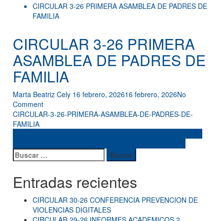
CIRCULAR 3-26 PRIMERA ASAMBLEA DE PADRES DE
FAMILIA
CIRCULAR 3-26 PRIMERA
ASAMBLEA DE PADRES DE
FAMILIA
Marta Beatriz Cely
16 febrero, 2026
16 febrero, 2026
No
Comment
CIRCULAR-3-26-PRIMERA-ASAMBLEA-DE-PADRES-DE-
FAMILIA
CIRCULAR 2-26 SALIDA PEDAGOGICA UDS PARA PADRES
CIRCULAR 4-26 CRONOGRAMA PRUEBAS SABER 11
Entradas recientes
CIRCULAR 30-26 CONFERENCIA PREVENCION DE
VIOLENCIAS DIGITALES
CIRCULAR 29-26 INFORMES ACADEMICOS 2