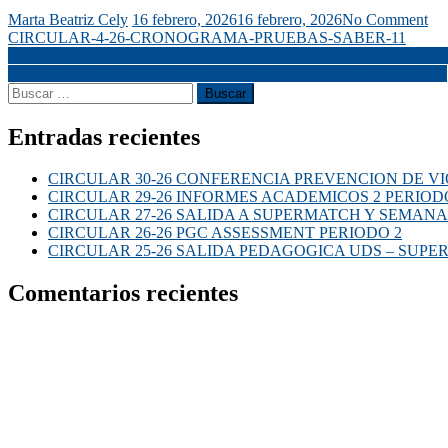
Marta Beatriz Cely
16 febrero, 2026
16 febrero, 2026
No Comment
CIRCULAR-4-26-CRONOGRAMA-PRUEBAS-SABER-11
CIRCULAR 3-26 PRIMERA ASAMBLEA DE PADRES DE FAM
CIRCULAR 05-26 VIRTUAL DAY PRUEBAS DIAGNOSTICAS
Entradas recientes
CIRCULAR 30-26 CONFERENCIA PREVENCION DE VI
CIRCULAR 29-26 INFORMES ACADEMICOS 2 PERIOD
CIRCULAR 27-26 SALIDA A SUPERMATCH Y SEMANA
CIRCULAR 26-26 PGC ASSESSMENT PERIODO 2
CIRCULAR 25-26 SALIDA PEDAGOGICA UDS – SUP
Comentarios recientes