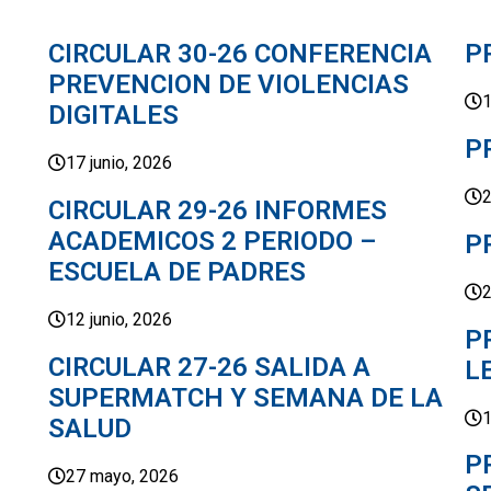
CIRCULAR 30-26 CONFERENCIA
P
PREVENCION DE VIOLENCIAS
1
DIGITALES
P
17 junio, 2026
2
CIRCULAR 29-26 INFORMES
ACADEMICOS 2 PERIODO –
P
ESCUELA DE PADRES
2
12 junio, 2026
P
CIRCULAR 27-26 SALIDA A
L
SUPERMATCH Y SEMANA DE LA
1
SALUD
P
27 mayo, 2026