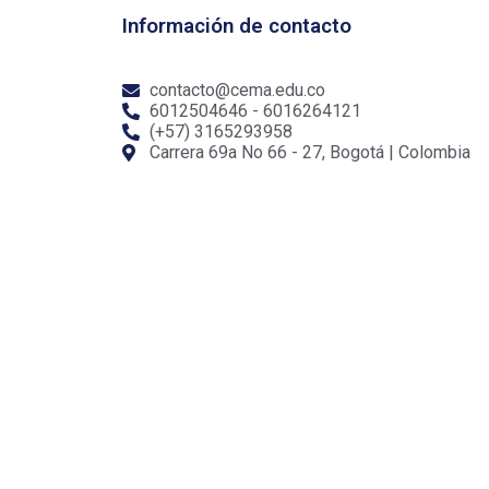
Información de contacto
contacto@cema.edu.co
6012504646 - 6016264121
(+57) 3165293958
Carrera 69a No 66 - 27, Bogotá | Colombia