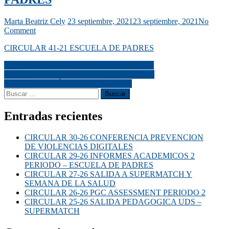
Marta Beatriz Cely
23 septiembre, 2021
23 septiembre, 2021
No
Comment
CIRCULAR 41-21 ESCUELA DE PADRES
CIRCULAR 39-21 LOS 5 COMPROMISOS
CIRCULAR 42-21 TALLER DE PADRES –
CONFIRMACIÓN DE ASISTENCIA
Entradas recientes
CIRCULAR 30-26 CONFERENCIA PREVENCION
DE VIOLENCIAS DIGITALES
CIRCULAR 29-26 INFORMES ACADEMICOS 2
PERIODO – ESCUELA DE PADRES
CIRCULAR 27-26 SALIDA A SUPERMATCH Y
SEMANA DE LA SALUD
CIRCULAR 26-26 PGC ASSESSMENT PERIODO 2
CIRCULAR 25-26 SALIDA PEDAGOGICA UDS –
SUPERMATCH