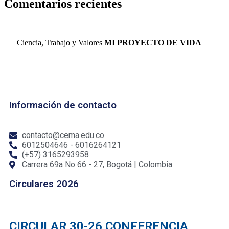
Comentarios recientes
Ciencia, Trabajo y Valores
MI PROYECTO DE VIDA
Información de contacto
contacto@cema.edu.co
6012504646 - 6016264121
(+57) 3165293958
Carrera 69a No 66 - 27, Bogotá | Colombia
Circulares 2026
CIRCULAR 30-26 CONFERENCIA