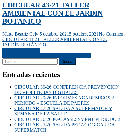
CIRCULAR 43-21 TALLER
AMBIENTAL CON EL JARDÍN
BOTÁNICO
Marta Beatriz Cely
5 octubre, 2021
5 octubre, 2021
No Comment
CIRCULAR 43-21 TALLER AMBIENTAL CON EL
JARDÍN BOTÁNICO
TALENTO CEMA
EL CEMA BRILLA EN EL MINUTÓN 2021
Entradas recientes
CIRCULAR 30-26 CONFERENCIA PREVENCION
DE VIOLENCIAS DIGITALES
CIRCULAR 29-26 INFORMES ACADEMICOS 2
PERIODO – ESCUELA DE PADRES
CIRCULAR 27-26 SALIDA A SUPERMATCH Y
SEMANA DE LA SALUD
CIRCULAR 26-26 PGC ASSESSMENT PERIODO 2
CIRCULAR 25-26 SALIDA PEDAGOGICA UDS –
SUPERMATCH