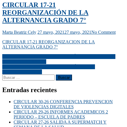
CIRCULAR 17-21
REORGANIZACIÓN DE LA
ALTERNANCIA GRADO 7°
Marta Beatriz Cely
27 mayo, 2021
27 mayo, 2021
No Comment
CIRCULAR 17-21 REORGANIZACION DE LA
ALTERNANCIA GRADO 7°
CIRCULAR 16-21 INFORME ACADÉMICO Y RETORNO
A LA ALTERNANCIA
CIRCULAR 18-21 REORGANIZACIÓN DE LA
ALTERNANCIA 11°
Entradas recientes
CIRCULAR 30-26 CONFERENCIA PREVENCION
DE VIOLENCIAS DIGITALES
CIRCULAR 29-26 INFORMES ACADEMICOS 2
PERIODO – ESCUELA DE PADRES
CIRCULAR 27-26 SALIDA A SUPERMATCH Y