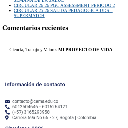
SEMANA DE LA SALUD
CIRCULAR 26-26 PGC ASSESSMENT PERIODO 2
CIRCULAR 25-26 SALIDA PEDAGOGICA UDS –
SUPERMATCH
Comentarios recientes
Ciencia, Trabajo y Valores
MI PROYECTO DE VIDA
Información de contacto
contacto@cema.edu.co
6012504646 - 6016264121
(+57) 3165293958
Carrera 69a No 66 - 27, Bogotá | Colombia